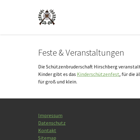
Skip to main navigation
Zum Hauptinhalt springen
Skip to page footer
Feste & Veranstaltungen
Die Schützenbruderschaft Hirschberg veranstalte
Kinder gibt es das
Kinderschützenfest
, für die
für groß und klein.
Impressum
Datenschutz
Kontakt
Sitemap